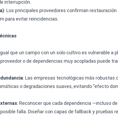
e interrupción.
a)
: Los principales proveedores confirman restauración
 para evitar reincidencias.
técnicas
 igual que un campo con un solo cultivo es vulnerable a 
proveedor o de dependencias muy acopladas puede trans
redundancia
: Las empresas tecnológicas más robustas o
omáticas o degradaciones suaves, evitando “efecto do
externas
: Reconocer que cada dependencia —incluso d
posible falla. Diseñar con capas de fallback y pruebas