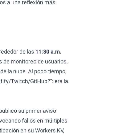
mos a una reflexión más
lrededor de las
11:30 a.m.
s de monitoreo de usuarios,
e la nube. Al poco tiempo,
tify/Twitch/GitHub?”: era la
publicó su primer aviso
ocando fallos en múltiples
ticación en su Workers KV,