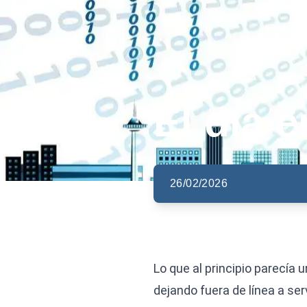
El día 
26/02/2026
Lo que al principio parecía
dejando fuera de línea a se