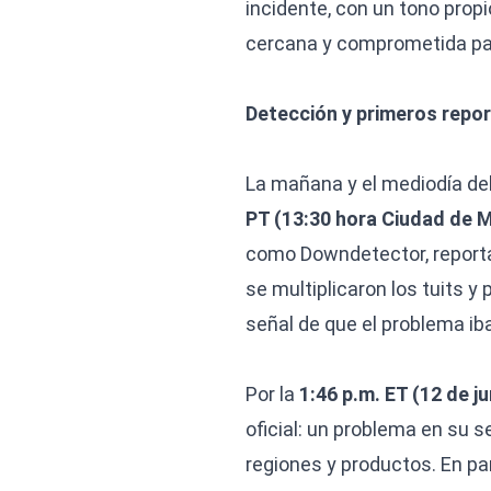
incidente, con un tono propi
cercana y comprometida par
Detección y primeros repo
La mañana y el mediodía del
PT (13:30 hora Ciudad de 
como Downdetector, reportan
se multiplicaron los tuits 
señal de que el problema iba
Por la
1:46 p.m. ET (12 de j
oficial: un problema en su s
regiones y productos. En pa