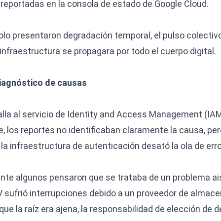
reportadas en la consola de estado de Google Cloud.
lo presentaron degradación temporal, el pulso colectivo 
 infraestructura se propagara por todo el cuerpo digital.
diagnóstico de causas
 falla al servicio de Identity and Access Management (IAM
e, los reportes no identificaban claramente la causa, pe
 la infraestructura de autenticación desató la ola de err
lmente algunos pensaron que se trataba de un problema ai
 sufrió interrupciones debido a un proveedor de almace
ue la raíz era ajena, la responsabilidad de elección de 