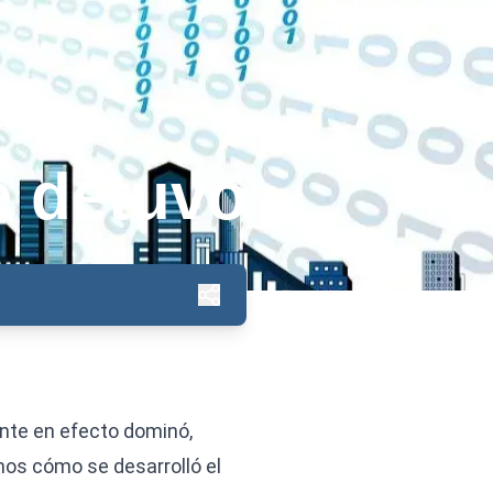
e detuvo
ente en efecto dominó,
mos cómo se desarrolló el