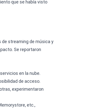
ento que se había visto
es de streaming de música y
mpacto. Se reportaron
servicios en la nube.
osibilidad de acceso.
e otras, experimentaron
Memorystore, etc.,