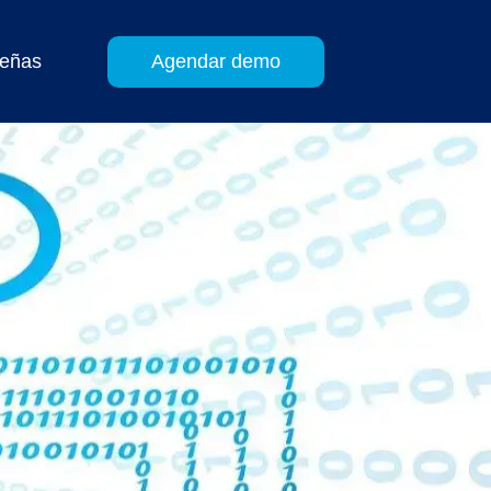
eñas
Agendar demo