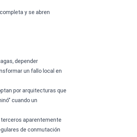
 completa y se abren
plagas, depender
formar un fallo local en
ptan por arquitecturas que
minó” cuando un
e terceros aparentemente
 regulares de conmutación