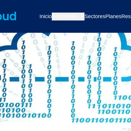
Inicio
Soluciones
Sectores
Planes
Res