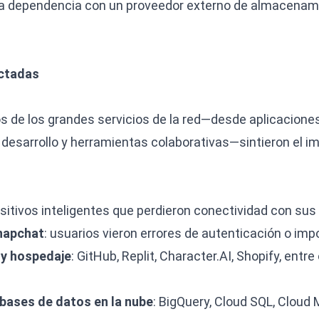
a dependencia con un proveedor externo de almacenami
ectadas
os de los grandes servicios de la red—desde aplicacion
desarrollo y herramientas colaborativas—sintieron el i
ositivos inteligentes que perdieron conectividad con sus 
Snapchat
: usuarios vieron errores de autenticación o imp
 y hospedaje
: GitHub, Replit,
Character.AI
, Shopify, entr
 bases de datos en la nube
: BigQuery, Cloud SQL, Cloud 