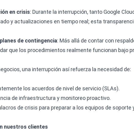
ón en crisis
: Durante la interrupción, tanto Google Clo
do y actualizaciones en tiempo real; esta transparencia
 planes de contingencia
: Más allá de contar con respald
lidar que los procedimientos realmente funcionan bajo pr
egocios, una interrupción así refuerza la necesidad de:
ntemente los acuerdos de nivel de servicio (SLAs).
iencia de infraestructura y monitoreo proactivo.
acros de crisis para preparar a los equipos de soporte y
n nuestros clientes