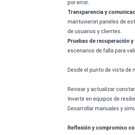
por error.
Transparencia y comunicaci
mantuvieron paneles de esta
de usuarios y clientes.
Pruebas de recuperación y
escenarios de falla para va
Desde el punto de vista de n
Revisar y actualizar consta
Invertir en equipos de resil
Desarrollar manuales y simul
Reflexión y compromiso co