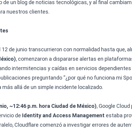
o de un blog de noticias tecnológicas, y al final cambia
a nuestros clientes.
rtes
 12 de junio transcurrieron con normalidad hasta que, a
México)
, comenzaron a dispararse alertas en plataforma
do intermitencias y caídas en servicios dependientes d
y publicaciones preguntando “¿por qué no funciona mi Spo
 más allá de un simple incidente localizado.
unio, ~12:46 p.m. hora Ciudad de México)
, Google Cloud 
ervicio de
Identity and Access Management
estaba prov
ralelo, Cloudflare comenzó a investigar errores de auten