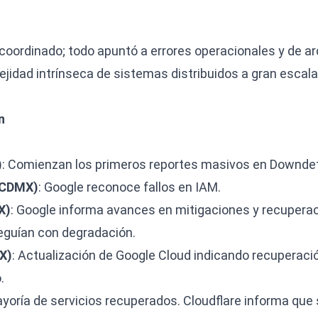
coordinado; todo apuntó a errores operacionales y de ar
jidad intrínseca de sistemas distribuidos a gran escala
n
)
: Comienzan los primeros reportes masivos en Downdet
. CDMX)
: Google reconoce fallos en IAM.
X)
: Google informa avances en mitigaciones y recuperac
eguían con degradación.
X)
: Actualización de Google Cloud indicando recuperació
.
ayoría de servicios recuperados. Cloudflare informa que