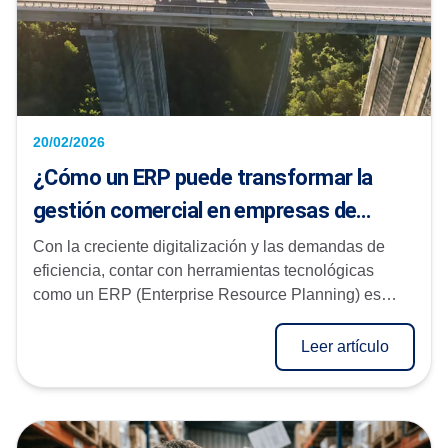
20/02/2026
¿Cómo un ERP puede transformar la
gestión comercial en empresas de
transporte?
Con la creciente digitalización y las demandas de
eficiencia, contar con herramientas tecnológicas
como un ERP (Enterprise Resource Planning) es
clave para alcanzar una ...
Leer artículo