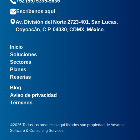
+52 (55) 5395-5636
Escríbenos aquí
Av. División del Norte 2723-401, San Lucas,
Coyoacán, C.P. 04030, CDMX, México.
Inicio
Soluciones
Sectores
Planes
Reseñas
Blog
Aviso de privacidad
Términos
©2026 Todos los productos aquí listados son propiedad de Advanta
Software & Consulting Services