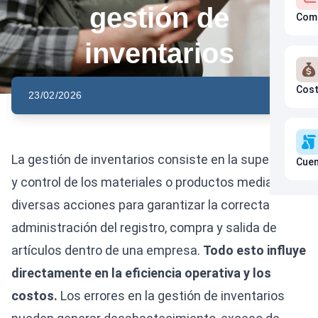
gestión de
Com
inventarios
Cos
23/02/2026
La gestión de inventarios consiste en la supervisión
Cuen
y control de los materiales o productos mediante
diversas acciones para garantizar la correcta
administración del registro, compra y salida de
artículos dentro de una empresa.
Todo esto influye
directamente en la eficiencia operativa y los
costos.
Los errores en la gestión de inventarios