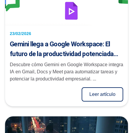
23/02/2026
Gemini llega a Google Workspace: El
futuro de la productividad potenciada
por IA
Descubre cómo Gemini en Google Workspace integra
IA en Gmail, Docs y Meet para automatizar tareas y
potenciar la productividad empresarial. ...
Leer artículo