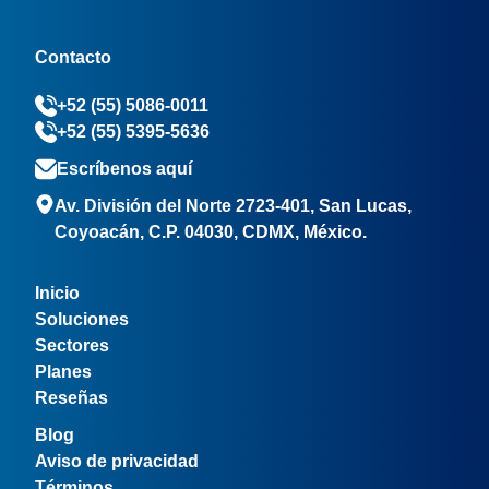
Contacto
+52 (55) 5086-0011
+52 (55) 5395-5636
Escríbenos aquí
Av. División del Norte 2723-401, San Lucas,
Coyoacán, C.P. 04030, CDMX, México.
Inicio
Soluciones
Sectores
Planes
Reseñas
Blog
Aviso de privacidad
Términos