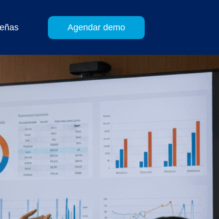
eñas
Agendar demo