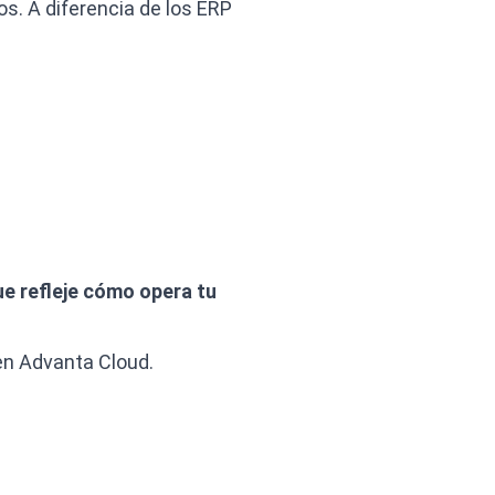
os. A diferencia de los ERP
ue refleje cómo opera tu
en Advanta Cloud.