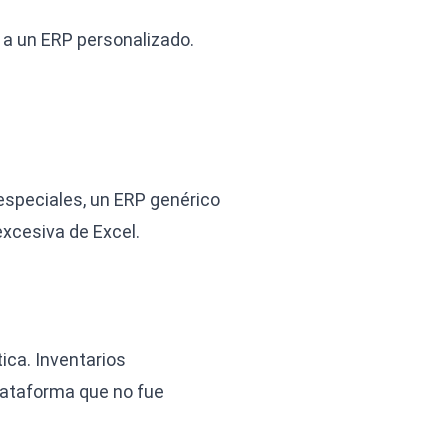
a un ERP personalizado.
 especiales, un ERP genérico
xcesiva de Excel.
tica. Inventarios
lataforma que no fue