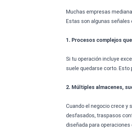
Muchas empresas medianas t
Estas son algunas señales c
1. Procesos complejos que
Si tu operación incluye exc
suele quedarse corto. Esto 
2. Múltiples almacenes, su
Cuando el negocio crece y se 
desfasados, traspasos conf
diseñada para operaciones 