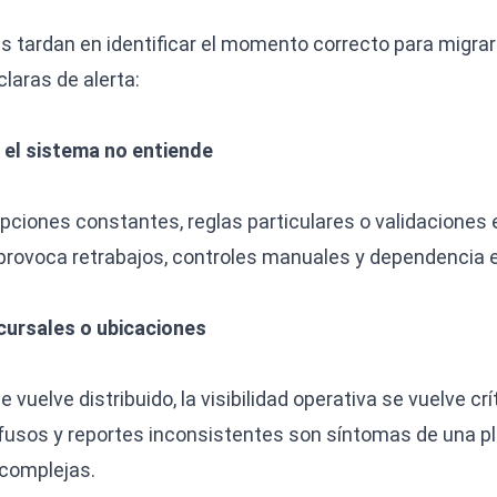
ardan en identificar el momento correcto para migrar 
laras de alerta:
 el sistema no entiende
epciones constantes, reglas particulares o validaciones
provoca retrabajos, controles manuales y dependencia e
cursales o ubicaciones
vuelve distribuido, la visibilidad operativa se vuelve crí
usos y reportes inconsistentes son síntomas de una p
complejas.