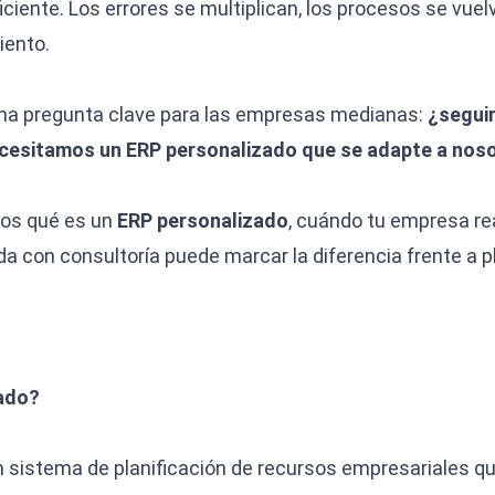
ciente. Los errores se multiplican, los procesos se vuelv
iento.
a pregunta clave para las empresas medianas:
¿segui
ecesitamos un ERP personalizado que se adapte a nos
mos qué es un
ERP personalizado
, cuándo tu empresa re
da con consultoría puede marcar la diferencia frente a 
zado?
 sistema de planificación de recursos empresariales q