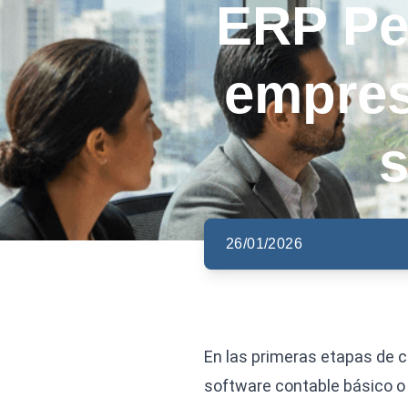
ERP Pe
empres
s
26/01/2026
En las primeras etapas de 
software contable básico o 