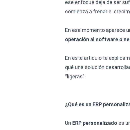
ese enfoque deja de ser sufi
comienza a frenar el crecim
En ese momento aparece un
operación al software o n
En este artículo te explica
qué una solución desarrolla
“ligeras”.
¿Qué es un ERP personali
Un
ERP personalizado
es un