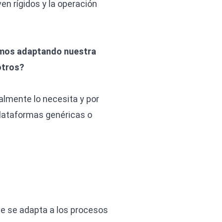
en rígidos y la operación
mos adaptando nuestra
otros?
almente lo necesita y por
plataformas genéricas o
ue se adapta a los procesos