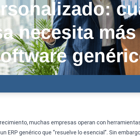
rsonalizado: cu
a necesita más
oftware genéri
crecimiento, muchas empresas operan con herramientas 
un ERP genérico que “resuelve lo esencial”. Sin embargo,