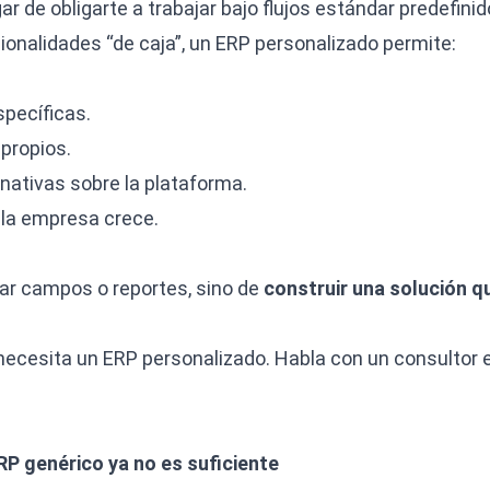
ar de obligarte a trabajar bajo flujos estándar predefinid
ionalidades “de caja”, un ERP personalizado permite:
specíficas.
 propios.
 nativas sobre la plataforma.
la empresa crece.
rar campos o reportes, sino de
construir una solución q
necesita un ERP personalizado.
Habla con un consultor 
RP genérico ya no es suficiente