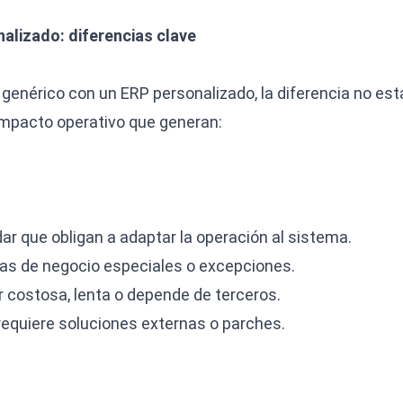
alizado: diferencias clave
nérico con un ERP personalizado, la diferencia no está
 impacto operativo que generan:
r que obligan a adaptar la operación al sistema.
las de negocio especiales o excepciones.
r costosa, lenta o depende de terceros.
y requiere soluciones externas o parches.