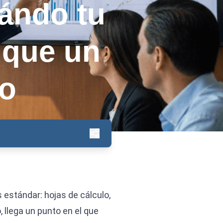
ándo tu
 que un
co
estándar: hojas de cálculo,
 llega un punto en el que