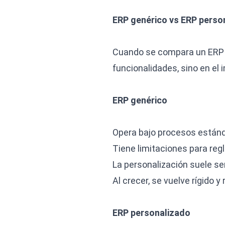
ERP genérico vs ERP person
Cuando se compara un ERP ge
funcionalidades, sino en el
ERP genérico
Opera bajo procesos estánda
Tiene limitaciones para reg
La personalización suele se
Al crecer, se vuelve rígido 
ERP personalizado