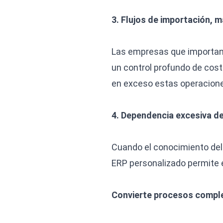
3. Flujos de importación, 
Las empresas que importan
un control profundo de costo
en exceso estas operacion
4. Dependencia excesiva d
Cuando el conocimiento del 
ERP personalizado permite e
Convierte procesos complej