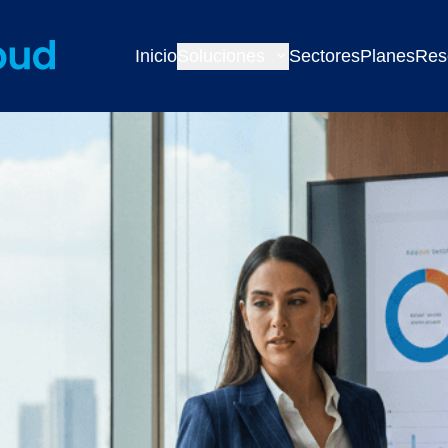
Inicio
Soluciones
Sectores
Planes
Res