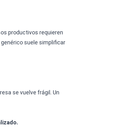
os productivos requieren
 genérico suele simplificar
esa se vuelve frágil. Un
lizado.